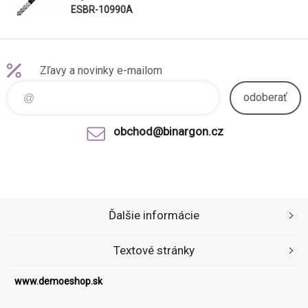
ESBR-10990A
Zľavy a novinky e-mailom
odoberať
obchod@binargon.cz
Ďalšie informácie
Textové stránky
www.demoeshop.sk