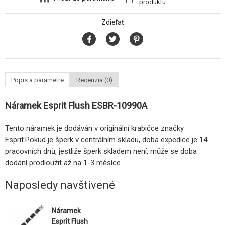
produktu
Zdieľať
Popis a parametre
Recenzia (0)
Náramek Esprit Flush ESBR-10990A
Tento náramek je dodáván v originální krabičce značky
Esprit.Pokud je šperk v centrálním skladu, doba expedice je 14
pracovních dnů, jestliže šperk skladem není, může se doba
dodání prodloužit až na 1-3 měsíce.
Naposledy navštívené
Náramek
Esprit Flush