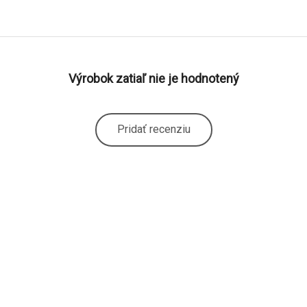
Výrobok zatiaľ nie je hodnotený
Pridať recenziu