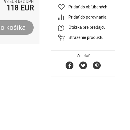
98
EUR bez DPH
118
EUR
Pridať do obľúbených
Pridať do porovnania
o košíka
Otázka pre predajcu
Stráženie produktu
Zdieľať