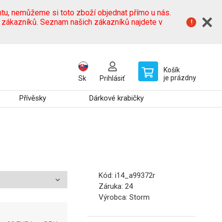
tu, nemůžeme si toto zboží objednat přímo u nás.
h zákazníků. Seznam našich zákazníků najdete v
Košík
je prázdny
Sk
Prihlásiť
Přívěsky
Dárkové krabičky
Kód:
i14_a99372r
Záruka:
24
Výrobca:
Storm