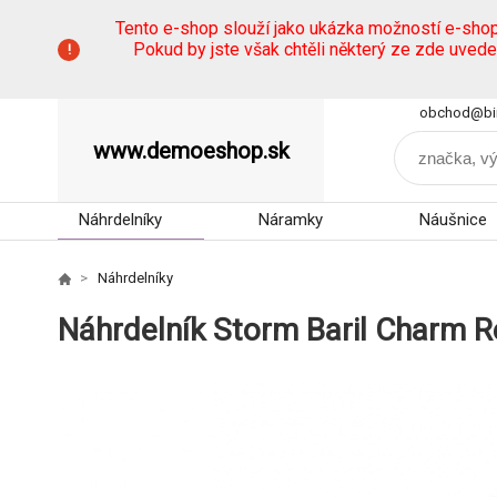
Tento e-shop slouží jako ukázka možností e-sho
Pokud by jste však chtěli některý ze zde uved
obchod@bi
www.demoeshop.sk
Náhrdelníky
Náramky
Náušnice
Náhrdelníky
Náhrdelník Storm Baril Charm 