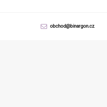
obchod@binargon.cz