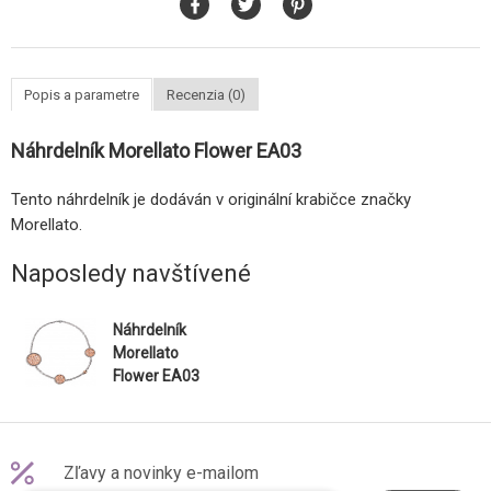
Popis a parametre
Recenzia (0)
Náhrdelník Morellato Flower EA03
Tento náhrdelník je dodáván v originální krabičce značky
Morellato.
Naposledy navštívené
Náhrdelník
Morellato
Flower EA03
Zľavy a novinky e-mailom