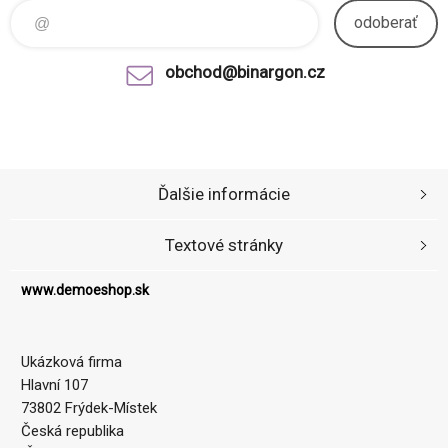
odoberať
obchod@binargon.cz
Ďalšie informácie
Textové stránky
www.demoeshop.sk
Ukázková firma
Hlavní 107
73802 Frýdek-Místek
Česká republika