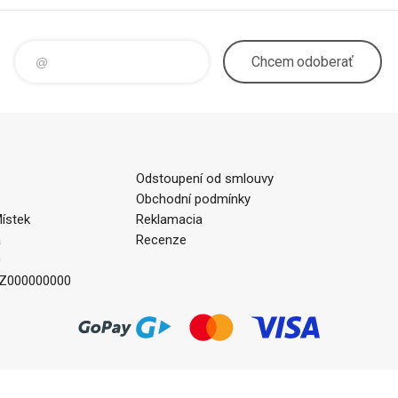
Chcem
odoberať
Odstoupení od smlouvy
Obchodní podmínky
ístek
Reklamacia
a
Recenze
0
CZ000000000