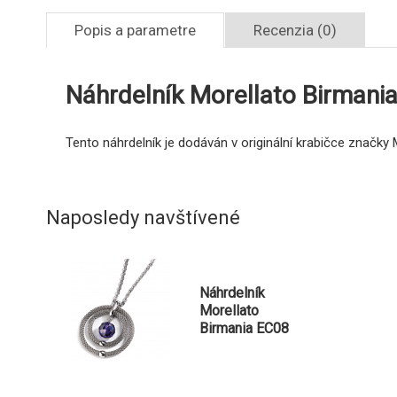
Popis a parametre
Recenzia (0)
Náhrdelník Morellato Birmani
Tento náhrdelník je dodáván v originální krabičce značky 
Naposledy navštívené
Náhrdelník
Morellato
Birmania EC08