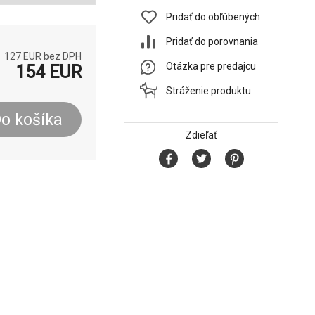
Pridať do obľúbených
Pridať do porovnania
127
EUR bez DPH
Otázka pre predajcu
154
EUR
Stráženie produktu
o košíka
Zdieľať