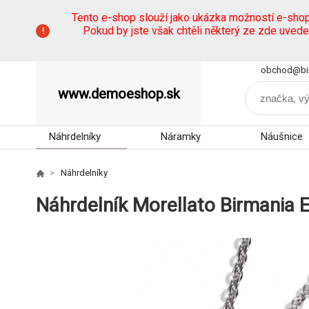
Tento e-shop slouží jako ukázka možností e-sho
Pokud by jste však chtěli některý ze zde uved
obchod@bi
www.demoeshop.sk
Náhrdelníky
Náramky
Náušnice
Náhrdelníky
Náhrdelník Morellato Birmania 