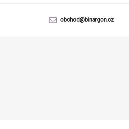
obchod@binargon.cz