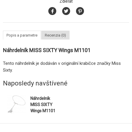
Zdieľať
Popis a parametre
Recenzia (0)
Náhrdelník MISS SIXTY Wings M1101
Tento náhrdelník je dodáván v originální krabičce značky Miss
Sixty.
Naposledy navštívené
Náhrdelník
MISS SIXTY
Wings M1101