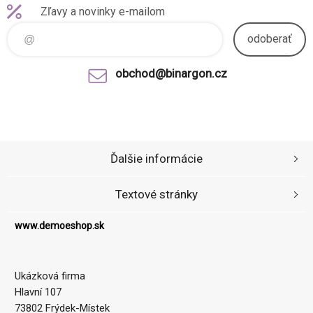
Zľavy a novinky e-mailom
odoberať
obchod@binargon.cz
Ďalšie informácie
Textové stránky
www.demoeshop.sk
Ukázková firma
Hlavní 107
73802 Frýdek-Místek