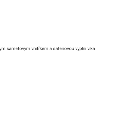
lým sametovým vnitřkem a saténovou výplní víka.