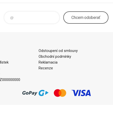
Chcem
odoberať
Odstoupení od smlouvy
Obchodní podmínky
ístek
Reklamacia
a
Recenze
0
CZ000000000