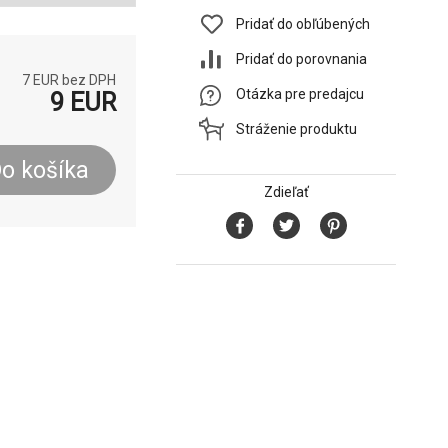
Pridať do obľúbených
Pridať do porovnania
7
EUR bez DPH
Otázka pre predajcu
9
EUR
Stráženie produktu
o košíka
Zdieľať