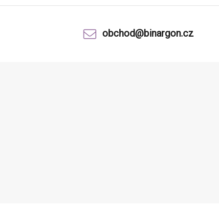
obchod@binargon.cz