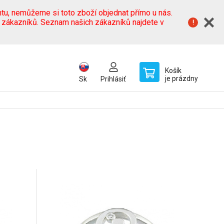
tu, nemůžeme si toto zboží objednat přímo u nás.
h zákazníků. Seznam našich zákazníků najdete v
Košík
je prázdny
Sk
Prihlásiť